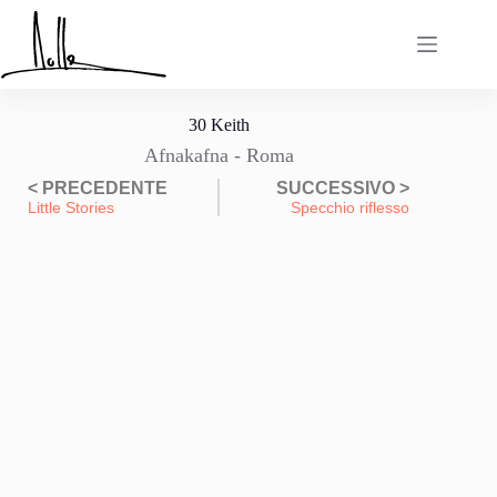
30 Keith
Afnakafna - Roma
< PRECEDENTE
SUCCESSIVO >
Little Stories
Specchio riflesso
dav
dav